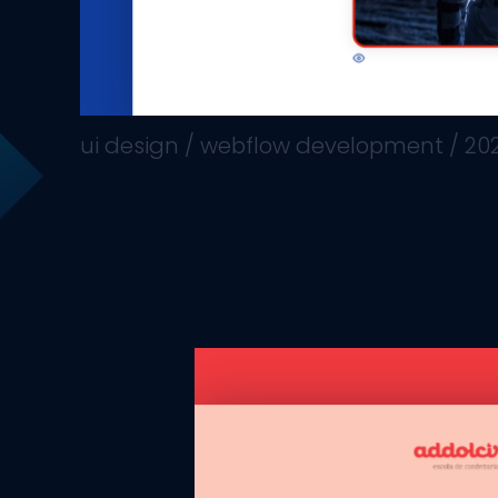
ui design / webflow development / 202