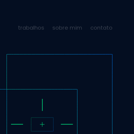
trabalhos
sobre mim
contato