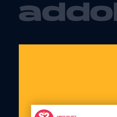
addol