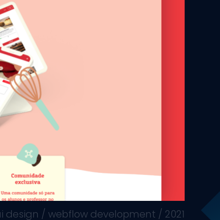
ui design / webflow development / 2021